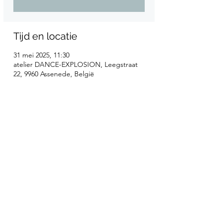
Tijd en locatie
31 mei 2025, 11:30
atelier DANCE-EXPLOSION, Leegstraat
22, 9960 Assenede, België
Tickets
Uitverkocht
Prijs
€ 18,00