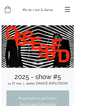
#la vie c'est la danse
2025 - show #5
za 31 mei
  |  
atelier DANCE-EXPLOSION
Registratie is gesloten!
Terug naar homepage