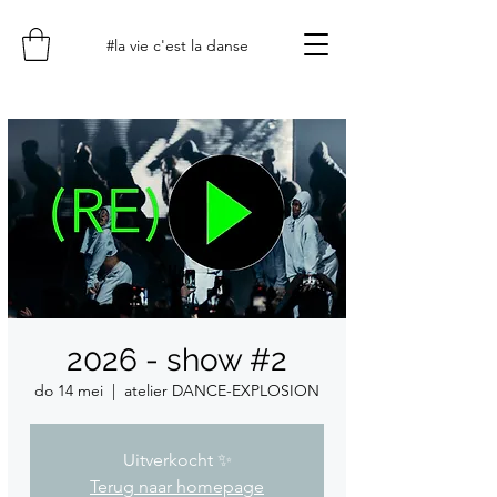
#la vie c'est la danse
2026 - show #2
do 14 mei
  |  
atelier DANCE-EXPLOSION
Uitverkocht ✨
Terug naar homepage