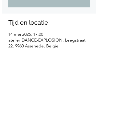
Tijd en locatie
14 mei 2026, 17:00
atelier DANCE-EXPLOSION, Leegstraat
22, 9960 Assenede, België
Tickets
Uitverkocht
Prijs
€ 20,00