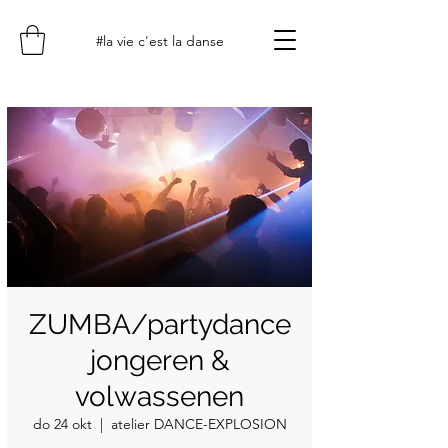
#la vie c'est la danse
ZUMBA/partydance
jongeren &
volwassenen
do 24 okt
  |  
atelier DANCE-EXPLOSION