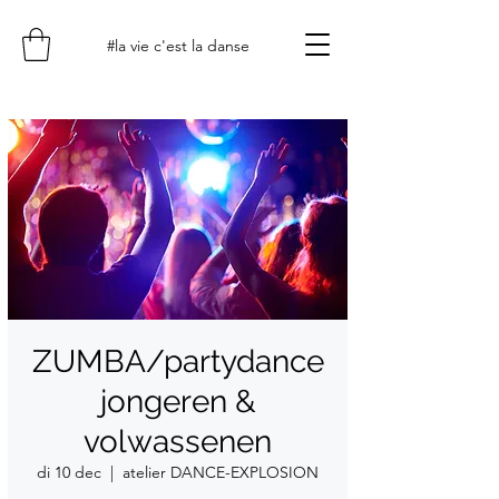
#la vie c'est la danse
ZUMBA/partydance
jongeren &
volwassenen
di 10 dec
  |  
atelier DANCE-EXPLOSION