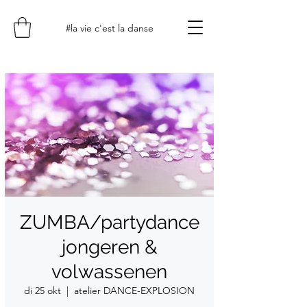
#la vie c'est la danse
ZUMBA/partydance
jongeren &
volwassenen
di 25 okt
  |  
atelier DANCE-EXPLOSION