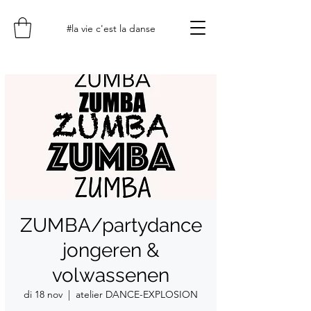
#la vie c'est la danse
ZUMBA/partydance
jongeren &
volwassenen
di 18 nov
  |  
atelier DANCE-EXPLOSION