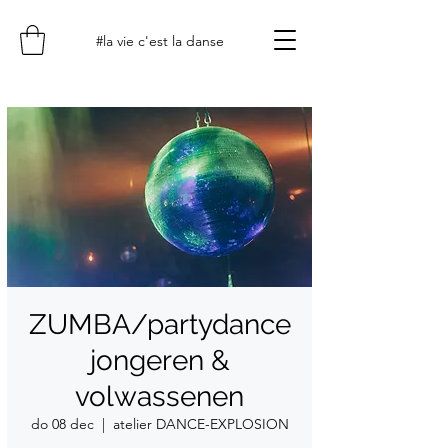
#la vie c'est la danse
ZUMBA/partydance
jongeren &
volwassenen
do 08 dec
  |  
atelier DANCE-EXPLOSION