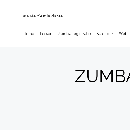
#la vie c'est la danse
Home
Lessen
Zumba registratie
Kalender
Webs
ZUMBA