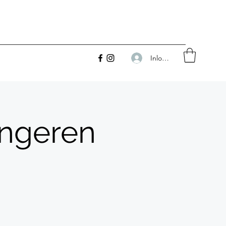
Inloggen
ngeren