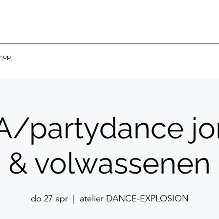
hop
/partydance jo
& volwassenen
do 27 apr
  |  
atelier DANCE-EXPLOSION