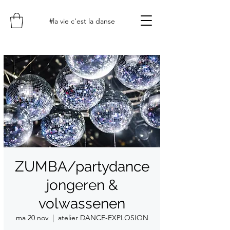
#la vie c'est la danse
ZUMBA/partydance
jongeren &
volwassenen
ma 20 nov
  |  
atelier DANCE-EXPLOSION